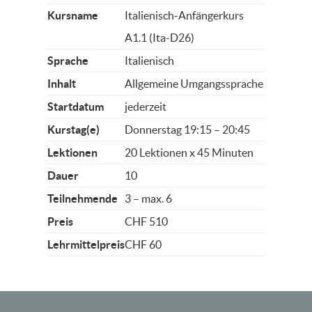
Kursname
Italienisch-Anfängerkurs
A1.1 (Ita-D26)
Sprache
Italienisch
Inhalt
Allgemeine Umgangssprache
Startdatum
jederzeit
Kurstag(e)
Donnerstag 19:15 – 20:45
Lektionen
20 Lektionen x 45 Minuten
Dauer
10
Teilnehmende
3 – max. 6
Preis
CHF 510
Lehrmittelpreis
CHF 60