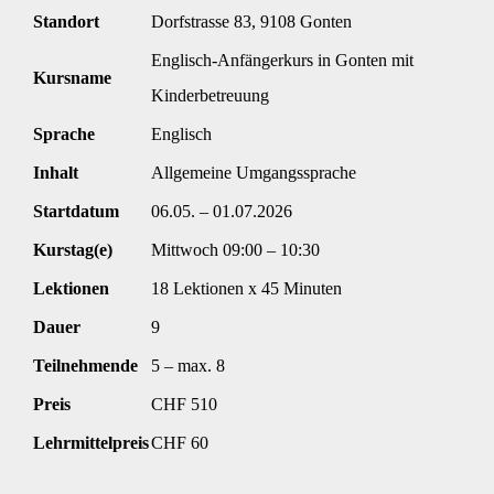
Standort
Dorfstrasse 83, 9108 Gonten
Englisch-Anfängerkurs in Gonten mit
Kursname
Kinderbetreuung
Sprache
Englisch
Inhalt
Allgemeine Umgangssprache
Startdatum
06.05. – 01.07.2026
Kurstag(e)
Mittwoch 09:00 – 10:30
Lektionen
18 Lektionen x 45 Minuten
Dauer
9
Teilnehmende
5 – max. 8
Preis
CHF 510
Lehrmittelpreis
CHF 60