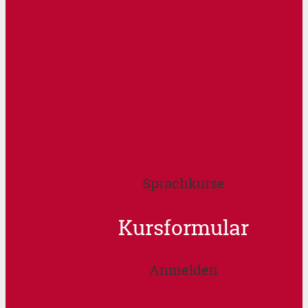
Sprachkurse
Kursformular
Anmelden