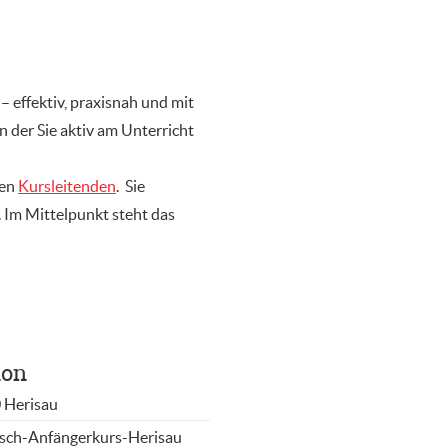
– effektiv, praxisnah und mit
 der Sie aktiv am Unterricht
ten
Kursleitenden
. Sie
 Im Mittelpunkt steht das
ion
 Herisau
isch-Anfängerkurs-Herisau