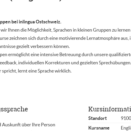
uppen bei inlingua Ostschweiz.
 wir Ihnen die Möglichkeit, Sprachen in kleinen Gruppen zu lernen 
rse zeichnen sich durch eine motivierende Lernatmosphäre aus, in
ntnisse gezielt verbessern können.
pen ermöglicht eine intensive Betreuung durch unsere qualifizier
Feedback, individuellen Korrekturen und gezielten Sprechübungen.
spricht, lernt eine Sprache wirklich.
ssprache
Kursinformat
Standort
9100
nd Auskunft über Ihre Person
Kursname
Engl