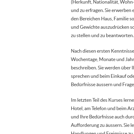
(Herkunft, Nationalität, Wohn
und zu erfragen. Sie erwerben
den Bereichen Haus, Familie s
und Gewichte auszudrücken so
zu stellen und zu beantworten.
Nach diesen ersten Kenntnissen
Wochentage, Monate und Jahre
beschreiben. Sie werden über I
sprechen und beim Einkauf ode
Bedürfnisse äussern und Frag
Im letzten Teil des Kurses lerne
Hotel, am Telefon und beim Ar
und Ihre Bedürfnisse auch durc
Aufforderung zu äussern. Sie 
Handlungen und Ereignisse zu 