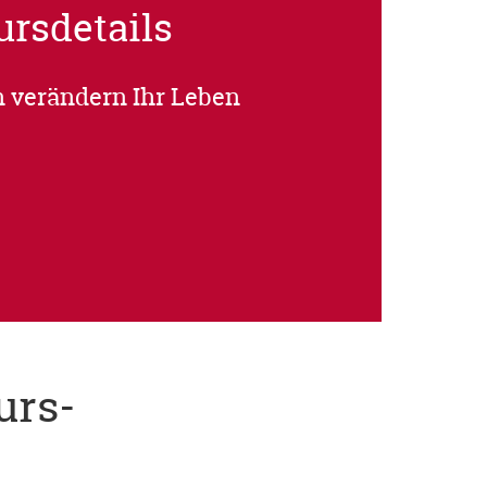
ursdetails
 verändern Ihr Leben
urs-