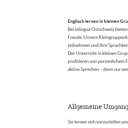
Englisch lernen in kleinen Gr
Bei inlingua Ostschweiz bieten
Freude. Unsere Kleingruppenku
teilnehmen und Ihre Sprachken
Der Unterricht in kleinen Grup
profitieren von persönlichem 
aktive Sprechen – denn nur wer 
Allgemeine Umgang
Sie lernen sich vorzustellen u