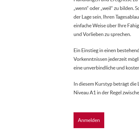
„wenn“ oder „weil“ zu bilden. S
der Lage sein, Ihren Tagesabla
einfache Weise über Ihre Fähi
und Vorlieben zu sprechen.
Ein Einstieg in einen bestehen
Vorkenntnissen jederzeit mögli
eine unverbindliche und koste
In diesem Kurstyp beträgt die 
Niveau A1 in der Regel zwische
Anmelden