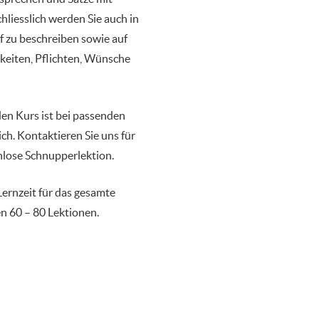
chliesslich werden Sie auch in
uf zu beschreiben sowie auf
gkeiten, Pflichten, Wünsche
den Kurs ist bei passenden
ch. Kontaktieren Sie uns für
nlose Schnupperlektion.
Lernzeit für das gesamte
n 60 – 80 Lektionen.