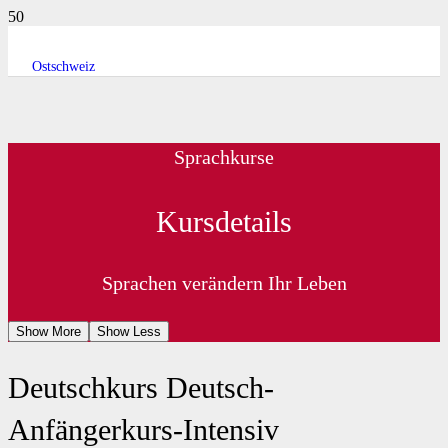
Ostschweiz
Sprachkurse
Kursdetails
Sprachen verändern Ihr Leben
Show More
Show Less
Deutschkurs Deutsch-
Anfängerkurs-Intensiv